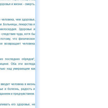
оровья и жизни - смерть.
 человека, чем здоровье,
и. Больницы, лекарства и
 милосердия. Здоровье и
 следствие чуда, хотя бы
потому, что физическое
рое возвращает человека
з последних обрядов",
ицине. Оба эти взгляда
олько над умирающим как
вводит человека в жизнь
ье и болезнь, радость и
данием и предчувствием.
ивать его здоровье, не