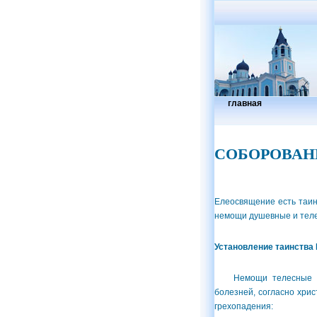
главная
СОБОРОВАН
Елеосвящение есть таин
немощи душевные и теле
Установление таинства
Немощи телесные и ду
болезней, согласно хрис
грехопадения: