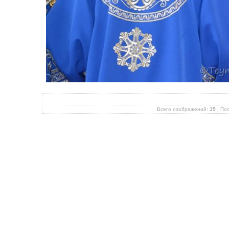
Всего изображений:
35
| По