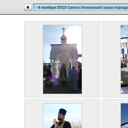
4 ноября 2013 Свято-Успенский храм город